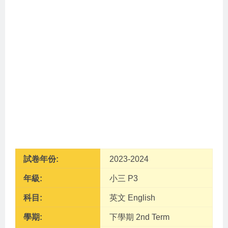
試卷年份:
2023-2024
年級:
小三 P3
科目:
英文 English
學期:
下學期 2nd Term