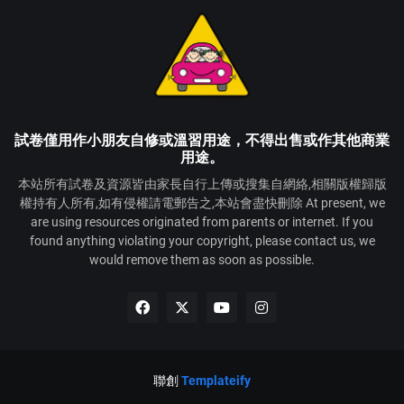
試卷僅用作小朋友自修或溫習用途，不得出售或作其他商業
用途。
本站所有試卷及資源皆由家長自行上傳或搜集自網絡,相關版權歸版
權持有人所有,如有侵權請電郵告之,本站會盡快刪除 At present, we
are using resources originated from parents or internet. If you
found anything violating your copyright, please contact us, we
would remove them as soon as possible.
聯創
Templateify