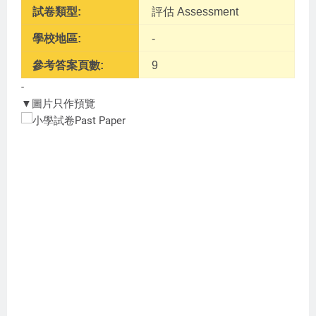
試卷類型:
評估 Assessment
學校地區:
-
參考答案頁數:
9
-
▼圖片只作預覽