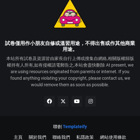
試卷僅用作小朋友自修或溫習用途，不得出售或作其他商業
用途。
本站所有試卷及資源皆由家長自行上傳或搜集自網絡,相關版權歸版
權持有人所有,如有侵權請電郵告之,本站會盡快刪除 At present, we
are using resources originated from parents or internet. If you
found anything violating your copyright, please contact us, we
would remove them as soon as possible.
聯創
Templateify
主頁
關於我們
聯絡我們
私隱政策
網站使用條款