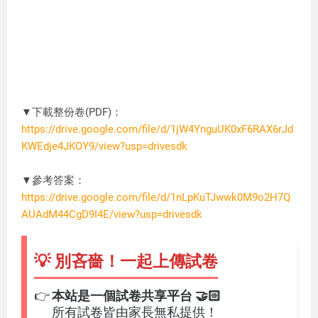
▼下載整份卷(PDF)：
https://drive.google.com/file/d/1jW4YnguUK0xF6RAX6rJd
KWEdje4JKOY9/view?usp=drivesdk
DC3274
▼參考答案：
https://drive.google.com/file/d/1nLpKuTJwwk0M9o2H7Q
AUAdM44CgD9I4E/view?usp=drivesdk
💡 別吝嗇！一起上傳試卷
👉
本站是一個試卷共享平台 🤝🏻
所有試卷皆由家長無私提供！