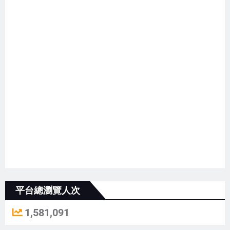
平台總瀏覽人次
1,581,091