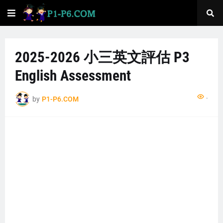
2025-2026 小三英文評估 P3
English Assessment
...
by
P1-P6.COM