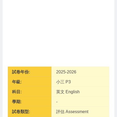
試卷年份:
2025-2026
年級:
小三 P3
科目:
英文 English
學期:
-
試卷類型:
評估 Assessment