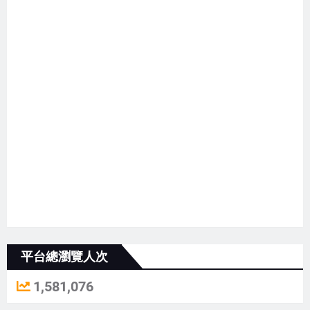
平台總瀏覽人次
1,581,076