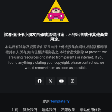
試卷僅用作小朋友自修或溫習用途，不得出售或作其他商業
用途。
本站所有試卷及資源皆由家長自行上傳或搜集自網絡,相關版權歸版
權持有人所有,如有侵權請電郵告之,本站會盡快刪除 At present, we
are using resources originated from parents or internet. If you
found anything violating your copyright, please contact us, we
would remove them as soon as possible.
聯創
Templateify
主頁
關於我們
聯絡我們
私隱政策
網站使用條款