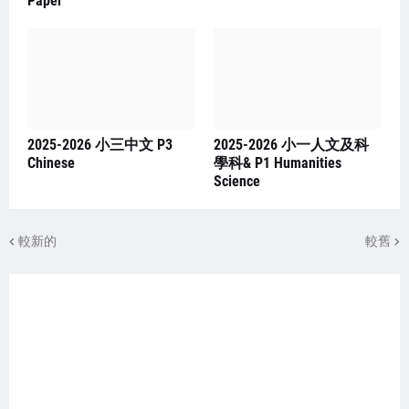
Paper
2025-2026 小三中文 P3
2025-2026 小一人文及科
Chinese
學科& P1 Humanities
Science
較新的
較舊