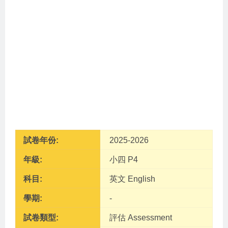
試卷年份:
2025-2026
年級:
小四 P4
科目:
英文 English
學期:
-
試卷類型:
評估 Assessment