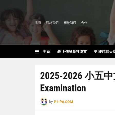
主頁
聯絡我們
關於我們
合作
主頁
🎁 上傳試卷獲獎賞
💬 即時聊天
2025-2026 小五中
Examination
by
P1-P6.COM