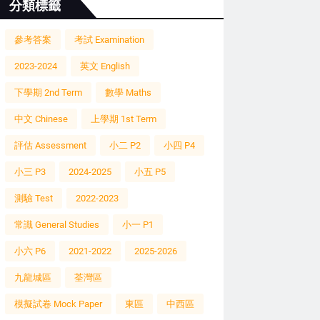
分類標籤
參考答案
考試 Examination
2023-2024
英文 English
下學期 2nd Term
數學 Maths
中文 Chinese
上學期 1st Term
評估 Assessment
小二 P2
小四 P4
小三 P3
2024-2025
小五 P5
測驗 Test
2022-2023
常識 General Studies
小一 P1
小六 P6
2021-2022
2025-2026
九龍城區
荃灣區
模擬試卷 Mock Paper
東區
中西區