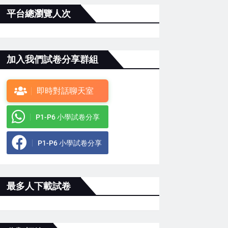
平台總瀏覽人次
加入我們試卷分享群組
即時對話聊天室
P1-P6 小學試卷分享
P1-P6 小學試卷分享
最多人下載試卷