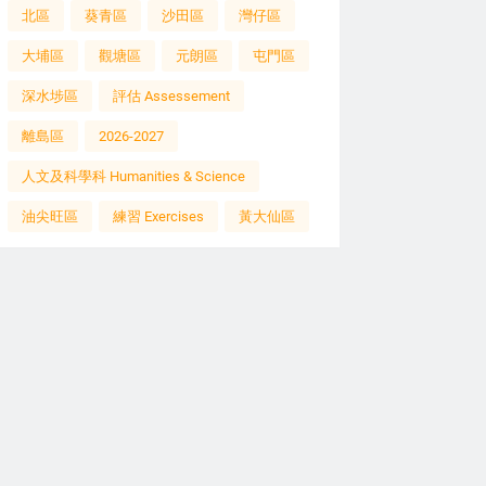
北區
葵青區
沙田區
灣仔區
大埔區
觀塘區
元朗區
屯門區
深水埗區
評估 Assessement
離島區
2026-2027
人文及科學科 Humanities & Science
油尖旺區
練習 Exercises
黃大仙區