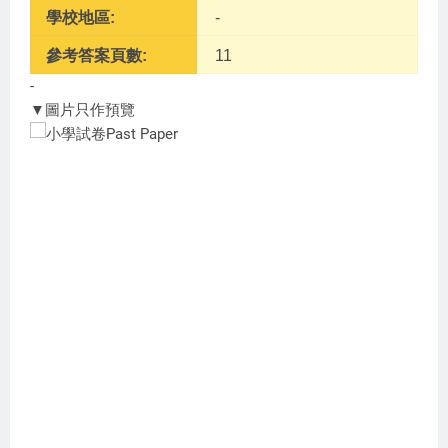
學校地區:
-
參考答案頁數:
11
-
▼圖片只作預覽