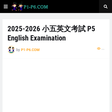
2025-2026 小五英文考試 P5
English Examination
..
by
P1-P6.COM