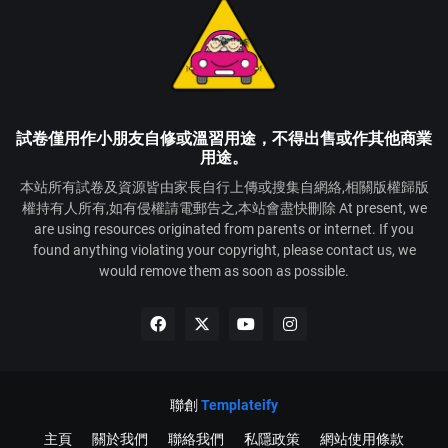
試卷僅用作小朋友自修或溫習用途，不得出售或作其他商業
用途。
本站所有試卷及資源皆由家長自行上傳或搜集自網絡,相關版權歸版
權持有人所有,如有侵權請電郵告之,本站會盡快刪除 At present, we
are using resources originated from parents or internet. If you
found anything violating your copyright, please contact us, we
would remove them as soon as possible.
聯創
Templateify
主頁
關於我們
聯絡我們
私隱政策
網站使用條款