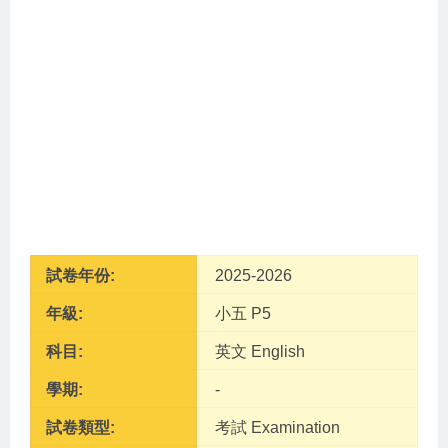
試卷年份:
2025-2026
年級:
小五 P5
科目:
英文 English
學期:
-
試卷類型:
考試 Examination