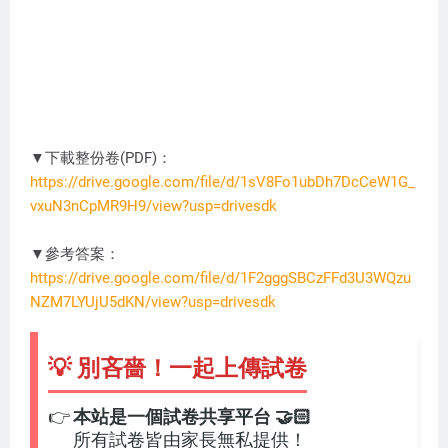
▼下載整份卷(PDF)：
https://drive.google.com/file/d/1sV8Fo1ubDh7DcCeW1G_
vxuN3nCpMR9H9/view?usp=drivesdk
DC3274
▼參考答案：
https://drive.google.com/file/d/1F2gggSBCzFFd3U3WQzu
NZM7LYUjU5dKN/view?usp=drivesdk
💡 別吝嗇！一起上傳試卷
👉
本站是一個試卷共享平台 🤝🏻
所有試卷皆由家長無私提供！