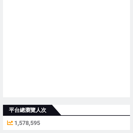
平台總瀏覽人次
1,578,595